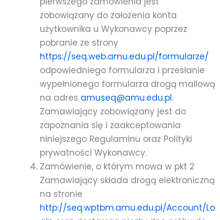
pierwszego zamówienia jest
zobowiązany do założenia konta
użytkownika u Wykonawcy poprzez
pobranie ze strony
https://seq.web.amu.edu.pl/formularze/
odpowiedniego formularza i przesłanie
wypełnionego formularza drogą mailową
na adres
amuseq@amu.edu.pl
.
Zamawiający zobowiązany jest do
zapoznania się i zaakceptowania
niniejszego Regulaminu oraz Polityki
prywatności Wykonawcy.
Zamówienie, o którym mowa w pkt 2
Zamawiający składa drogą elektroniczną
na stronie
http://seq.wptbm.amu.edu.pl/Account/Lo