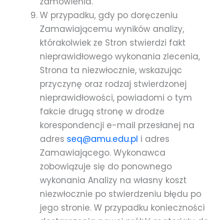
zamówienia.
W przypadku, gdy po doręczeniu
Zamawiającemu wyników analizy,
którakolwiek ze Stron stwierdzi fakt
nieprawidłowego wykonania zlecenia,
Strona ta niezwłocznie, wskazując
przyczynę oraz rodzaj stwierdzonej
nieprawidłowości, powiadomi o tym
fakcie drugą stronę w drodze
korespondencji e-mail przesłanej na
adres
seq@amu.edu.pl
i adres
Zamawiającego. Wykonawca
zobowiązuje się do ponownego
wykonania Analizy na własny koszt
niezwłocznie po stwierdzeniu błędu po
jego stronie. W przypadku konieczności