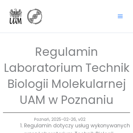
do
Przejdź
treści
do
treści
Regulamin
Laboratorium Technik
Biologii Molekularnej
UAM w Poznaniu
Poznań, 2025-02-26, v02
Regulamin dotyczy usług wykonywanych