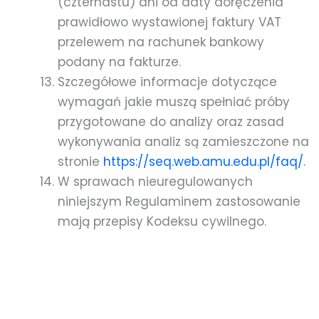
(czternastu) dni od daty doręczenia
prawidłowo wystawionej faktury VAT
przelewem na rachunek bankowy
podany na fakturze.
Szczegółowe informacje dotyczące
wymagań jakie muszą spełniać próby
przygotowane do analizy oraz zasad
wykonywania analiz są zamieszczone na
stronie
https://seq.web.amu.edu.pl/faq/
.
W sprawach nieuregulowanych
niniejszym Regulaminem zastosowanie
mają przepisy Kodeksu cywilnego.