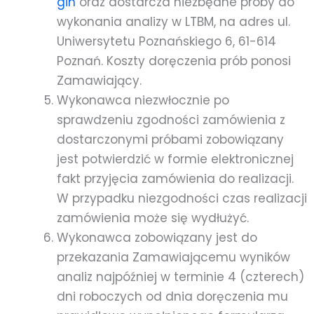
gin
oraz dostarcza niezbędne próby do
wykonania analizy w LTBM, na adres ul.
Uniwersytetu Poznańskiego 6, 61-614
Poznań. Koszty doręczenia prób ponosi
Zamawiający.
Wykonawca niezwłocznie po
sprawdzeniu zgodności zamówienia z
dostarczonymi próbami zobowiązany
jest potwierdzić w formie elektronicznej
fakt przyjęcia zamówienia do realizacji.
W przypadku niezgodności czas realizacji
zamówienia może się wydłużyć.
Wykonawca zobowiązany jest do
przekazania Zamawiającemu wyników
analiz najpóźniej w terminie 4 (czterech)
dni roboczych od dnia doręczenia mu