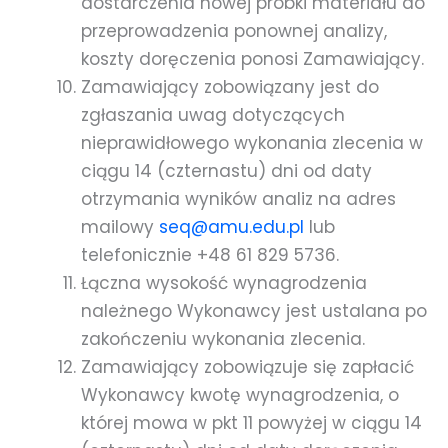
dostarczenia nowej próbki materiału do
przeprowadzenia ponownej analizy,
koszty doręczenia ponosi Zamawiający.
Zamawiający zobowiązany jest do
zgłaszania uwag dotyczących
nieprawidłowego wykonania zlecenia w
ciągu 14 (czternastu) dni od daty
otrzymania wyników analiz na adres
mailowy
seq@amu.edu.pl
lub
telefonicznie +48 61 829 5736.
Łączna wysokość wynagrodzenia
należnego Wykonawcy jest ustalana po
zakończeniu wykonania zlecenia.
Zamawiający zobowiązuje się zapłacić
Wykonawcy kwotę wynagrodzenia, o
której mowa w pkt 11 powyżej w ciągu 14